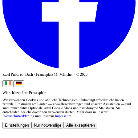
Zwei Pubs, ein Dach
·
Frauenplatz 11
,
München
· ©
2026
Wir schätzen Ihre Privatsphäre
Wir verwenden Cookies und ähnliche Technologien. Unbedingt erforderliche halten
zentrale Funktionen am Laufen — etwa Reservierungen und unseren Assistenten — und
sind immer aktiv. Optionale laden Google Maps und pseudonyme Statistiken. Sie
entscheiden, welche davon wir verwenden dürfen. Mehr dazu in unserer
Datenschutzerklärung
und unserem
Impressum
.
Einstellungen
Nur notwendige
Alle akzeptieren